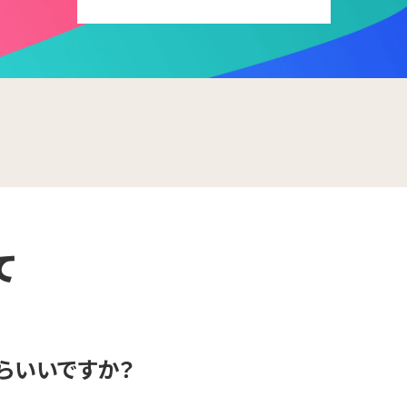
て
らいいですか？