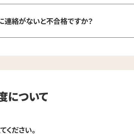
に連絡がないと不合格ですか？
度について
てください。