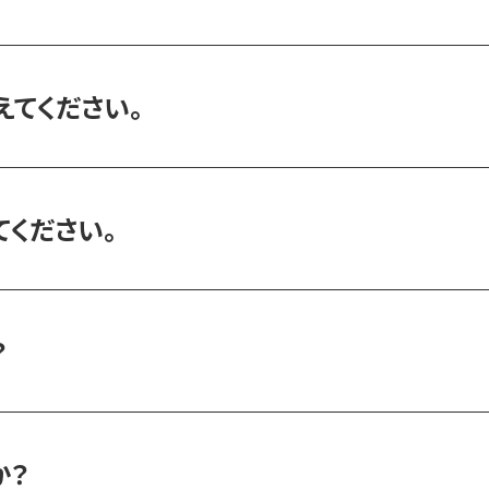
てください。
ください。
？
か？