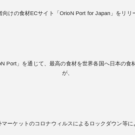
けの食材ECサイト「OrioN Port for Japan」を
rioN Port」を通じて、最高の食材を世界各国へ日本
が、
外マーケットのコロナウィルスによるロックダウン等に