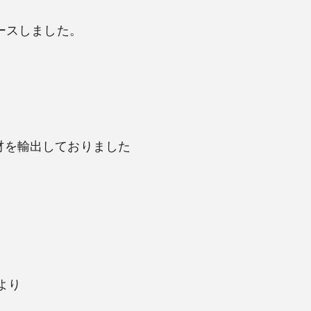
リリースしました。
の食材を輸出しておりました
より