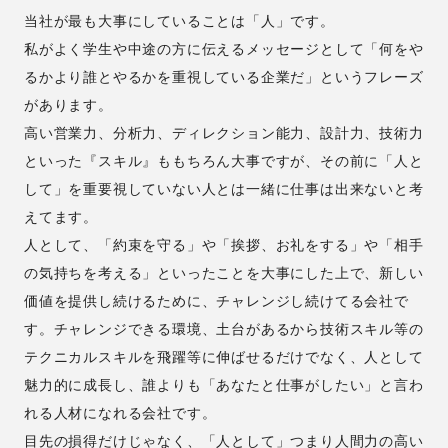
当社が最も大事にしていることは「人」です。
私がよく学生や中途の方に伝えるメッセージとして「何をや
るかより誰とやるかを重視している企業だ」というフレーズ
があります。
高い営業力、分析力、ディレクション能力、設計力、技術力
といった『スキル』ももちろん大事ですが、その前に「人と
して」を重要視していない人とは一緒に仕事は出来ないと考
えてます。
人として、「約束を守る」や「挨拶、お礼をする」や「相手
の気持ちを考える」といったことを大事にした上で、新しい
価値を提供し続けるために、チャレンジし続けてる会社で
す。チャレンジできる環境、土台があるから技術スキル等の
テクニカルスキルを飛躍等に伸ばせるだけでなく、人として
魅力的に成長し、誰よりも「あなたと仕事がしたい」と言わ
れる人材になれる会社です。
目先の損得だけじゃなく、「人として」つまり人間力の高い