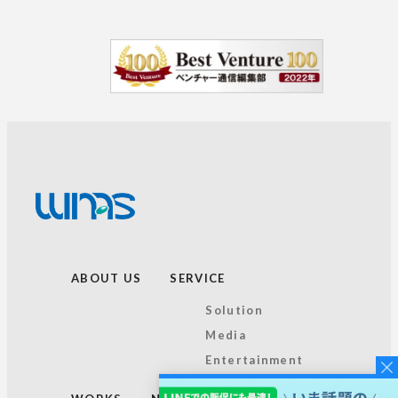
きる人
勤務地
東京本社or札幌支社
※希望勤務地を選択いただけます。
※希望がない限り、転勤はございません。
この求人に応募する
ABOUT US
SERVICE
Solution
Media
Entertainment