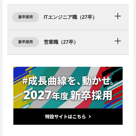
ITエンジニア職（27卒）
新卒採用
雇用形態
営業職（27卒）
新卒採用
正社員 ※試用期間3ヶ月。その間給与・待遇に差異は
ありません。
雇用形態
勤務時間
正社員 ※試用期間3ヶ月。その間給与・待遇に差異は
ありません。
10:00 - 19:00
勤務時間
休暇休日
10:00 - 19:00
完全週休2日制、有給休暇、祝日休暇、年末年始休暇、
慶弔休暇
休暇休日