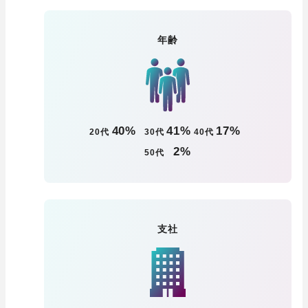
年齢
40
%
41
%
17
%
20代
30代
40代
2
%
50代
支社