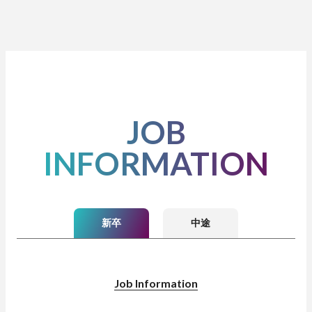
JOB
INFORMATION
新卒
中途
Job Information