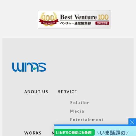
ABOUT US
SERVICE
Solution
Media
Entertainment
WORKS
NEWS
TOPICS
RECRUIT