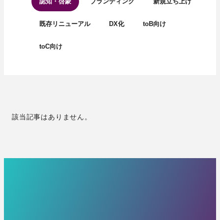
認知・啓蒙
ブランディング
新規立ち上げ
既存リニューアル
DX化
toB向け
toC向け
該当記事はありません。