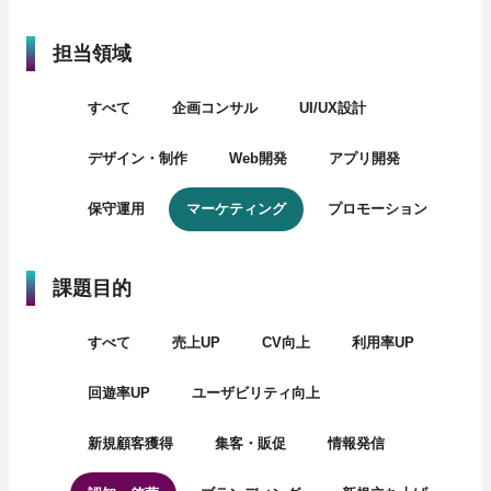
担当領域
すべて
企画コンサル
UI/UX設計
デザイン・制作
Web開発
アプリ開発
保守運用
マーケティング
プロモーション
課題目的
すべて
売上UP
CV向上
利用率UP
回遊率UP
ユーザビリティ向上
新規顧客獲得
集客・販促
情報発信