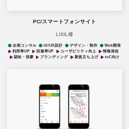
PC/スマートフォンサイト
LIXIL様
企画コンサル
UI/UX設計
デザイン・制作
Web開発
利用率UP
回遊率UP
ユーザビリティ向上
情報発信
認知・啓蒙
ブランディング
新規立ち上げ
toC向け