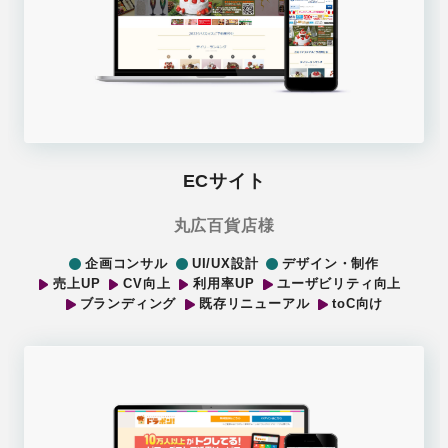
ECサイト
丸広百貨店様
企画コンサル
UI/UX設計
デザイン・制作
売上UP
CV向上
利用率UP
ユーザビリティ向上
ブランディング
既存リニューアル
toC向け