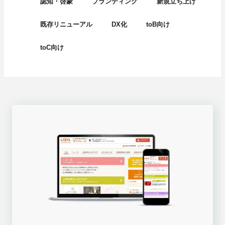
認知・啓蒙
ブランディング
新規立ち上げ
既存リニューアル
DX化
toB向け
toC向け