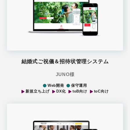
結婚式ご祝儀＆招待状管理システム
JUNO様
Web開発
保守運用
新規立ち上げ
DX化
toB向け
toC向け