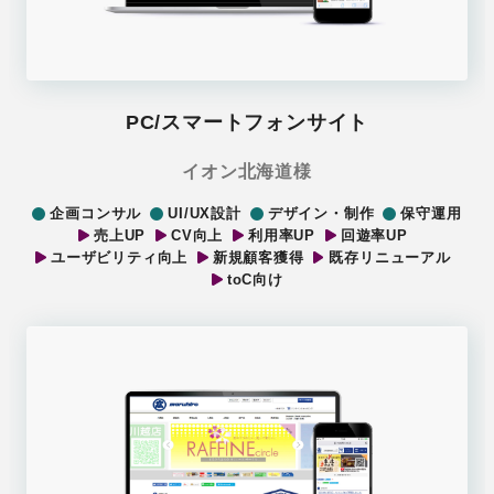
PC/スマートフォンサイト
イオン北海道様
企画コンサル
UI/UX設計
デザイン・制作
保守運用
売上UP
CV向上
利用率UP
回遊率UP
ユーザビリティ向上
新規顧客獲得
既存リニューアル
toC向け