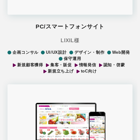
PC/スマートフォンサイト
LIXIL様
企画コンサル
UI/UX設計
デザイン・制作
Web開発
保守運用
新規顧客獲得
集客・販促
情報発信
認知・啓蒙
新規立ち上げ
toC向け