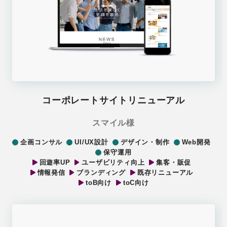
コーポレートサイトリニューアル
スマイル様
企画コンサル
UI/UX設計
デザイン・制作
Web開発
保守運用
回遊率UP
ユーザビリティ向上
集客・販促
情報発信
ブランディング
既存リニューアル
toB向け
toC向け