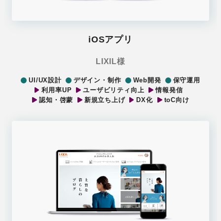
iOSアプリ
LIXIL様
UI/UX設計
デザイン・制作
Web開発
保守運用
利用率UP
ユーザビリティ向上
情報発信
認知・啓蒙
新規立ち上げ
DX化
toC向け