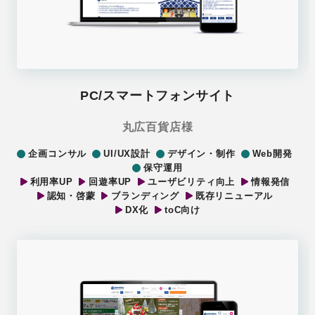
PC/スマートフォンサイト
丸広百貨店様
企画コンサル
UI/UX設計
デザイン・制作
Web開発
保守運用
利用率UP
回遊率UP
ユーザビリティ向上
情報発信
認知・啓蒙
ブランディング
既存リニューアル
DX化
toC向け