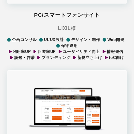
PC/スマートフォンサイト
LIXIL様
企画コンサル
UI/UX設計
デザイン・制作
Web開発
保守運用
利用率UP
回遊率UP
ユーザビリティ向上
情報発信
認知・啓蒙
ブランディング
新規立ち上げ
toC向け