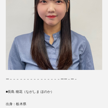
ー－－－－－－－－－－－－－－－ーー－ー－
■長島 穂花（ながしま ほのか）
出身：栃木県