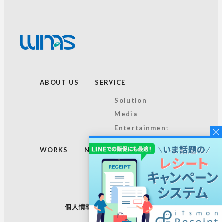
ABOUT US
SERVICE
Solution
Media
Entertainment
WORKS
NEWS
TOPICS
RECRUIT
個人情報保護方針
サイトマップ