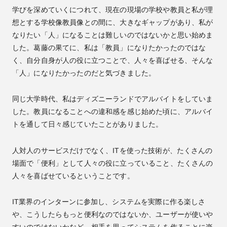
学びを深めていくにつれて、現在の現場の学校や教員と私が理
想とする学校像教員像との間に、大きなギャップがあり、私が
なりたい「人」になることは難しいのではないかと思い始めま
した。葛藤の果てに、私は「教員」になりたかったのではな
く、自分自身が人の役に立つことで、人々を喜ばせる、そんな
「人」になりたかったのだと気づきました。
同じ大学時代、私はディズニーランドでアルバイトをしていま
した。教員になることへの違和感を感じ始めた頃に、アルバイ
トを通して日々感じていたことがありました。
人対人のサービスだけでなく、ITを使った技術が、たくさんの
場面で「便利」として人々の役に立っていること、たくさんの
人々を喜ばせているということです。
IT業界のインターンに参加し、システムを実際に作る楽しさ
や、こうしたらもっと便利なのではないか、ユーザーが使いや
すいのではないかなど、相手を思ってシステムを作ることに楽