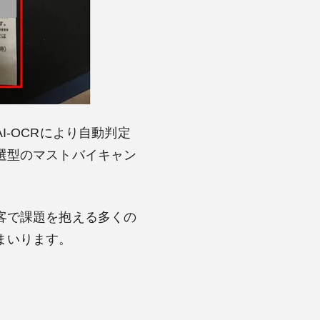
-OCRにより自動判定
選型のマストバイキャン
客で課題を抱える多くの
まいります。