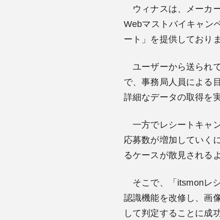
ウィナスは、メーカー
Webマストバイキャン
ート」を提供しており
ユーザーから送られてく
で、事務局人員による
詳細なデータの取得を
一方でレシートキャン
応募数が増加していく
るケースが散見される
そこで、「itsmon
認識機能を改修し、画
して判定することに成