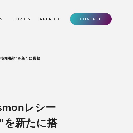
S
TOPICS
RECRUIT
CONTACT
募検知機能”を新たに搭載
monレシー
能”を新たに搭