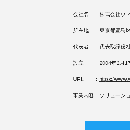
会社名 ：株式会社ウ
所在地 ：東京都豊島区西
代表者 ：代表取締役
設立 ：2004年2月1
URL ：
https://www.w
事業内容：ソリューシ