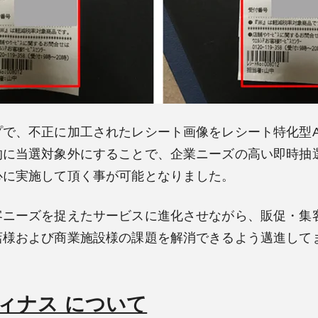
で、不正に加工されたレシート画像をレシート特化型AI
的に当選対象外にすることで、企業ニーズの高い即時抽
心に実施して頂く事が可能となりました。
客ニーズを捉えたサービスに進化させながら、販促・集
店様および商業施設様の課題を解消できるよう邁進して
ィナス について