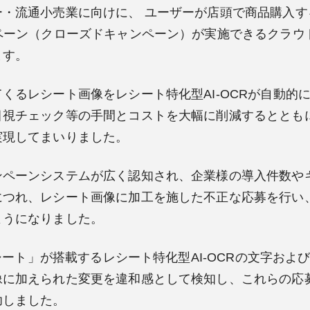
・流通小売業に向けに、 ユーザーが店頭で商品購入す
ペーン（クローズドキャンペーン）が実施できるクラウドサ
ます。
るレシート画像をレシート特化型AI-OCRが自動的
目視チェック等の手間とコストを大幅に削減するととも
実現してまいりました。
ペーンシステムが広く認知され、企業様の導入件数や
につれ、レシート画像に加工を施した不正な応募を行い
ようになりました。
レシート」が搭載するレシート特化型AI-OCRの文字お
像に加えられた変更を違和感として検知し、これらの応募
功しました。