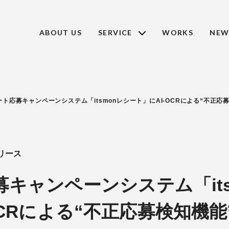
ABOUT US
SERVICE
WORKS
NEW
ート応募キャンペーンシステム「itsmonレシート」にAI-OCRによる“不正応
リース
キャンペーンシステム「its
OCRによる“不正応募検知機