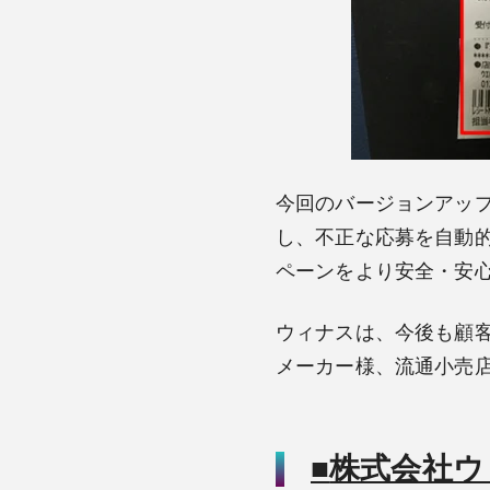
今回のバージョンアップ
し、不正な応募を自動
ペーンをより安全・安
ウィナスは、今後も顧
メーカー様、流通小売
■
株式会社ウ