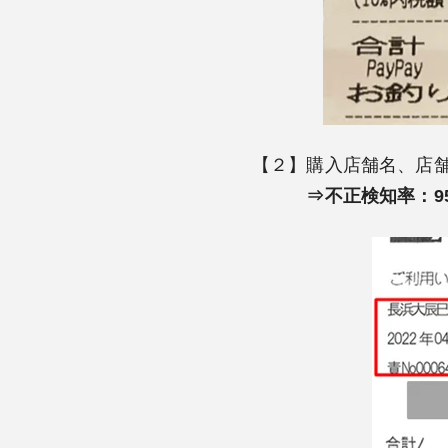
【２】購入店舗名、店
⇒不正検知率：9