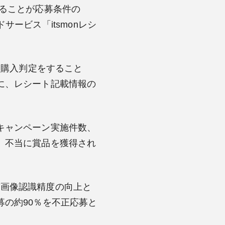
ることが応募条件の
ービス「itsmonレシ
に購入判定をすること
に、レシート記載情報の
キャンペーン実施件数、
、不当に賞品を獲得され
よび画像認識精度の向上と
の約90％を不正応募と