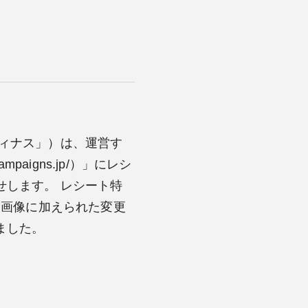
ィナス」）は、運営す
mpaigns.jp/）」にレシ
します。 レシート特
ト画像に加えられた変更
ました。