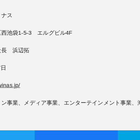
ィナス
池袋1-5-3 エルグビル4F
社長 浜辺拓
7日
inas.jp/
ョン事業、メディア事業、エンターテインメント事業、