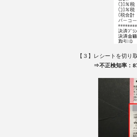
【３】レシートを切り
⇒不正検知率：8