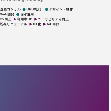
企画コンサル
UI/UX設計
デザイン・制作
Web開発
保守運用
CV向上
利用率UP
ユーザビリティ向上
既存リニューアル
DX化
toC向け