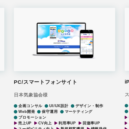
i
PC/スマートフォンサイト
日本気象協会様
企画コンサル
UI/UX設計
デザイン・制作
Web開発
保守運用
マーケティング
プロモーション
売上UP
CV向上
利用率UP
回遊率UP
ユーザビリティ向上
新規顧客獲得
情報発信