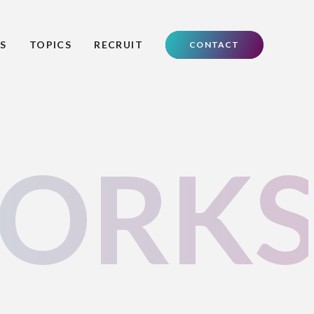
S
TOPICS
RECRUIT
CONTACT
ORK