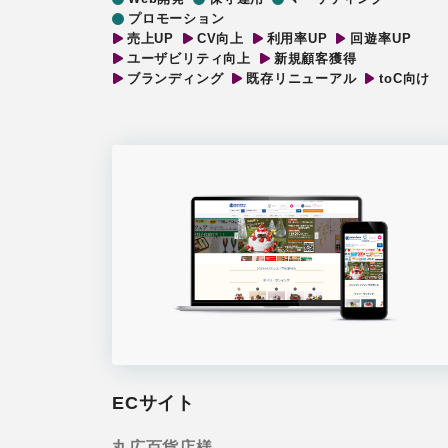
プロモーション
売上UP
CV向上
利用率UP
回遊率UP
ユーザビリティ向上
新規顧客獲得
ブランディング
既存リニューアル
toC向け
ECサイト
丸広百貨店様