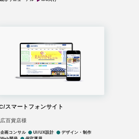
PC/スマートフォンサイト
丸広百貨店様
企画コンサル
UI/UX設計
デザイン・制作
Web開発
保守運用