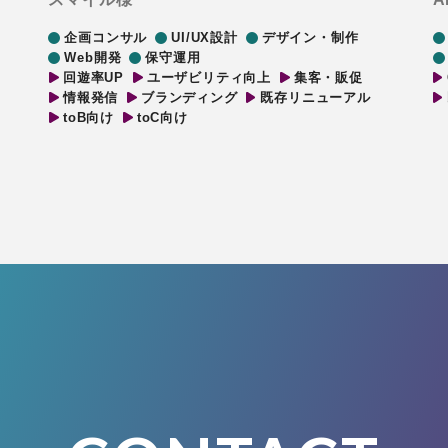
企画コンサル
UI/UX設計
デザイン・制作
Web開発
保守運用
回遊率UP
ユーザビリティ向上
集客・販促
情報発信
ブランディング
既存リニューアル
toB向け
toC向け