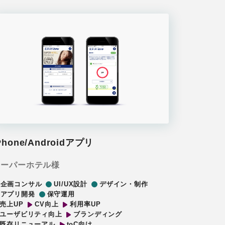
Phone/Androidアプリ
スーパーホテル様
企画コンサル
UI/UX設計
デザイン・制作
アプリ開発
保守運用
売上UP
CV向上
利用率UP
ユーザビリティ向上
ブランディング
既存リニューアル
toC向け