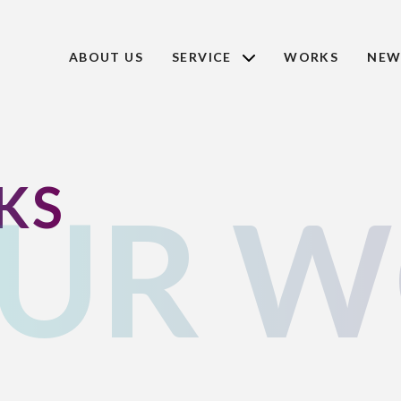
ABOUT US
SERVICE
WORKS
NEW
KS
UR W