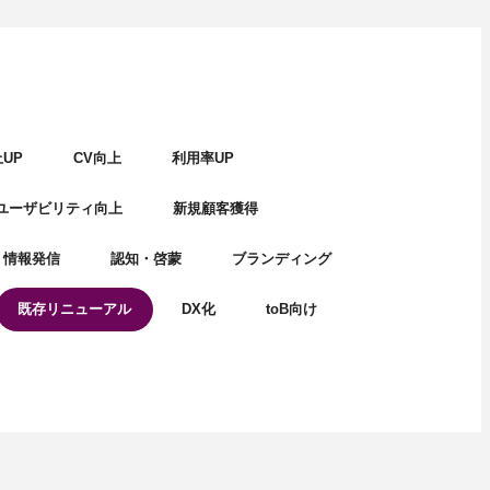
UP
CV向上
利用率UP
ユーザビリティ向上
新規顧客獲得
情報発信
認知・啓蒙
ブランディング
既存リニューアル
DX化
toB向け