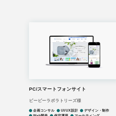
PC/スマートフォンサイト
ビービーラボラトリーズ様
企画コンサル
UI/UX設計
デザイン・制作
Web開発
保守運用
マーケティング