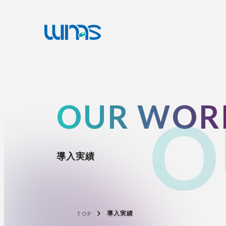
OUR WOR
O
導入実績
TOP
導入実績