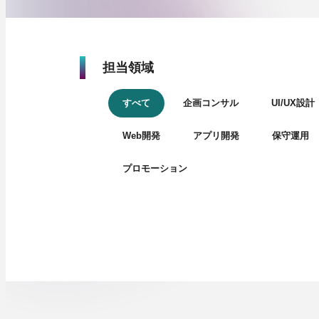
担当領域
すべて
企画コンサル
UI/UX設計
Web開発
アプリ開発
保守運用
プロモーション