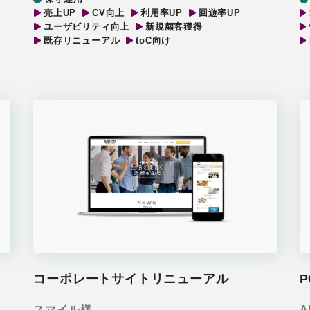
売上UP
CV向上
利用率UP
回遊率UP
ユーザビリティ向上
新規顧客獲得
既存リニューアル
toC向け
コーポレートサイトリニューアル
スマイル様
A