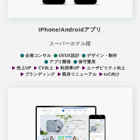
iPhone/Androidアプリ
スーパーホテル様
企画コンサル
UI/UX設計
デザイン・制作
アプリ開発
保守運用
売上UP
CV向上
利用率UP
ユーザビリティ向上
ブランディング
既存リニューアル
toC向け