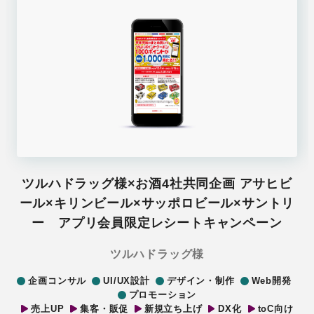
ツルハドラッグ様×お酒4社共同企画 アサヒビ
ール×キリンビール×サッポロビール×サントリ
ー アプリ会員限定レシートキャンペーン
ツルハドラッグ様
企画コンサル
UI/UX設計
デザイン・制作
Web開発
プロモーション
売上UP
集客・販促
新規立ち上げ
DX化
toC向け