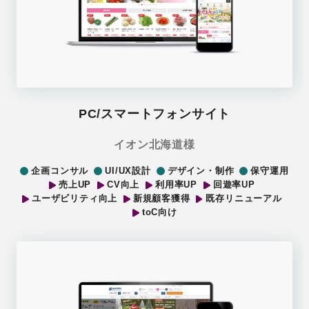
PC/スマートフォンサイト
イオン北海道様
企画コンサル
UI/UX設計
デザイン・制作
保守運用
売上UP
CV向上
利用率UP
回遊率UP
ユーザビリティ向上
新規顧客獲得
既存リニューアル
toC向け