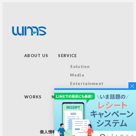
ABOUT US
SERVICE
Solution
Media
Entertainment
WORKS
NEWS
TOPICS
RECRUIT
個人情報保護方針
サイトマップ