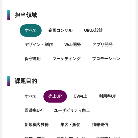
担当領域
すべて
企画コンサル
UI/UX設計
デザイン・制作
Web開発
アプリ開発
保守運用
マーケティング
プロモーション
課題目的
すべて
売上UP
CV向上
利用率UP
回遊率UP
ユーザビリティ向上
新規顧客獲得
集客・販促
情報発信