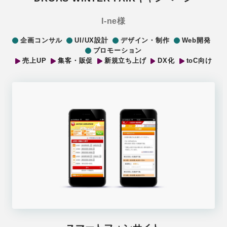
I-ne様
企画コンサル
UI/UX設計
デザイン・制作
Web開発
プロモーション
売上UP
集客・販促
新規立ち上げ
DX化
toC向け