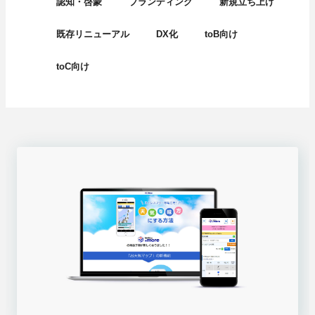
認知・啓蒙
ブランディング
新規立ち上げ
既存リニューアル
DX化
toB向け
toC向け