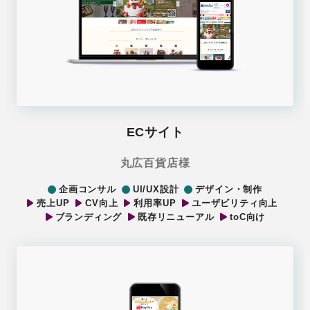
ECサイト
丸広百貨店様
企画コンサル
UI/UX設計
デザイン・制作
売上UP
CV向上
利用率UP
ユーザビリティ向上
ブランディング
既存リニューアル
toC向け