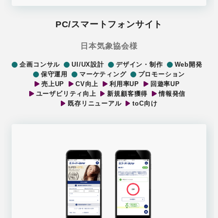
PC/スマートフォンサイト
日本気象協会様
企画コンサル
UI/UX設計
デザイン・制作
Web開発
保守運用
マーケティング
プロモーション
売上UP
CV向上
利用率UP
回遊率UP
ユーザビリティ向上
新規顧客獲得
情報発信
既存リニューアル
toC向け