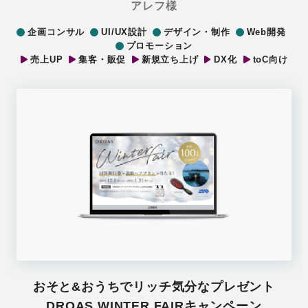
アレフ様
企画コンサル
UI/UX設計
デザイン・制作
Web開発
プロモーション
売上UP
集客・販促
新規立ち上げ
DX化
toC向け
おそと&おうちでリッチ気分なプレゼント
DROAS WINTER FAIRキャンペーン