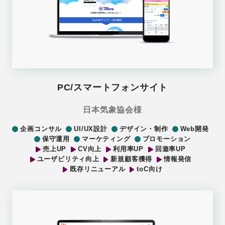
PC/スマートフォンサイト
日本気象協会様
企画コンサル
UI/UX設計
デザイン・制作
Web開発
保守運用
マーケティング
プロモーション
売上UP
CV向上
利用率UP
回遊率UP
ユーザビリティ向上
新規顧客獲得
情報発信
既存リニューアル
toC向け