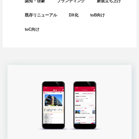
認知・啓蒙
ブランディング
新規立ち上げ
既存リニューアル
DX化
toB向け
toC向け