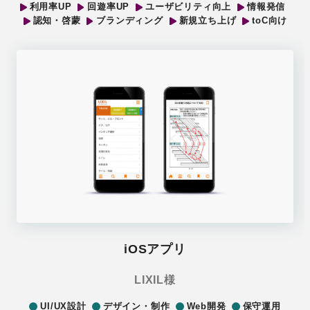
利用率UP
回遊率UP
ユーザビリティ向上
情報発信
認知・啓蒙
ブランディング
新規立ち上げ
toC向け
iOSアプリ
LIXIL様
UI/UX設計
デザイン・制作
Web開発
保守運用