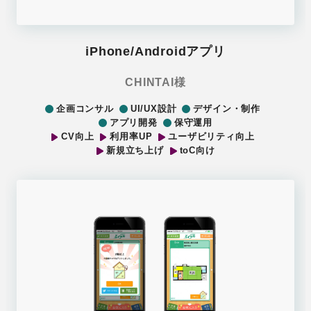
iPhone/Androidアプリ
CHINTAI様
企画コンサル
UI/UX設計
デザイン・制作
アプリ開発
保守運用
CV向上
利用率UP
ユーザビリティ向上
新規立ち上げ
toC向け