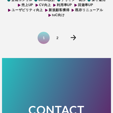
売上UP
CV向上
利用率UP
回遊率UP
ユーザビリティ向上
新規顧客獲得
既存リニューアル
toC向け
1
2
CONTACT