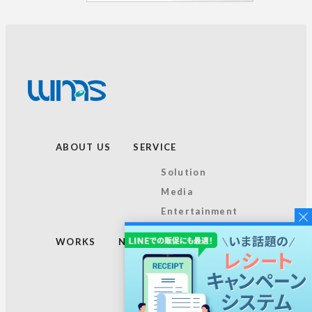
ABOUT US
SERVICE
Solution
Media
Entertainment
WORKS
NEWS
TOPICS
RECRUIT