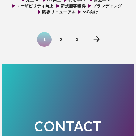
ユーザビリティ向上
新規顧客獲得
ブランディング
既存リニューアル
toC向け
1
2
3
CONTACT