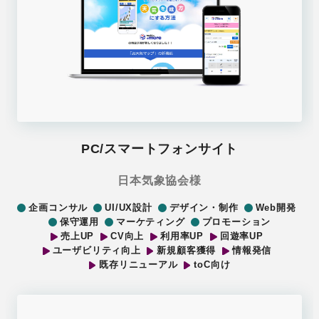
PC/スマートフォンサイト
日本気象協会様
企画コンサル
UI/UX設計
デザイン・制作
Web開発
保守運用
マーケティング
プロモーション
売上UP
CV向上
利用率UP
回遊率UP
ユーザビリティ向上
新規顧客獲得
情報発信
既存リニューアル
toC向け