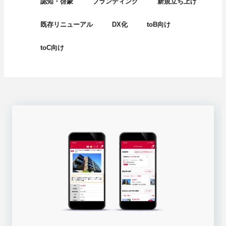
認知・啓蒙
ブランディング
新規立ち上げ
既存リニューアル
DX化
toB向け
toC向け