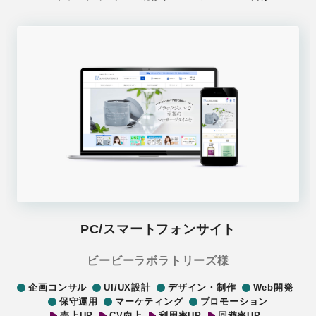
PC/スマートフォンサイト
ビービーラボラトリーズ様
企画コンサル
UI/UX設計
デザイン・制作
Web開発
保守運用
マーケティング
プロモーション
売上UP
CV向上
利用率UP
回遊率UP