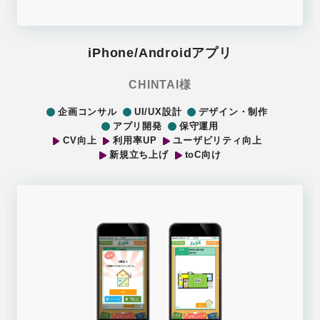
iPhone/Androidアプリ
CHINTAI様
企画コンサル
UI/UX設計
デザイン・制作
アプリ開発
保守運用
CV向上
利用率UP
ユーザビリティ向上
新規立ち上げ
toC向け