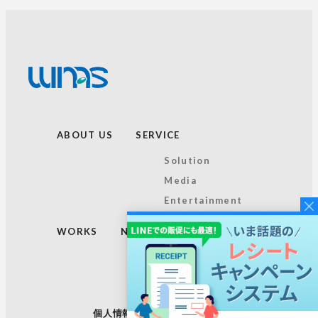
ABOUT US
SERVICE
Solution
Media
Entertainment
WORKS
NEWS
TOPICS
RECRUIT
個人情報保護方針
サイトマップ