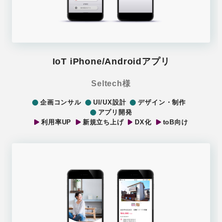
IoT iPhone/Androidアプリ
Seltech様
企画コンサル
UI/UX設計
デザイン・制作
アプリ開発
利用率UP
新規立ち上げ
DX化
toB向け