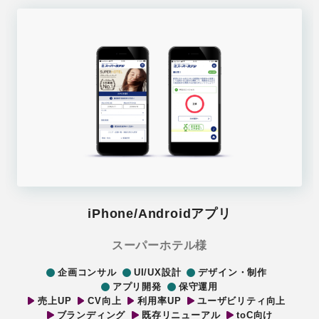
iPhone/Androidアプリ
スーパーホテル様
企画コンサル
UI/UX設計
デザイン・制作
アプリ開発
保守運用
売上UP
CV向上
利用率UP
ユーザビリティ向上
ブランディング
既存リニューアル
toC向け