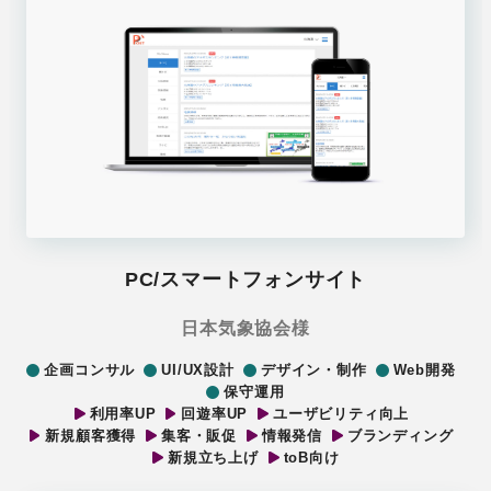
PC/スマートフォンサイト
日本気象協会様
企画コンサル
UI/UX設計
デザイン・制作
Web開発
保守運用
利用率UP
回遊率UP
ユーザビリティ向上
新規顧客獲得
集客・販促
情報発信
ブランディング
新規立ち上げ
toB向け