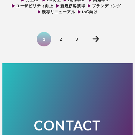
ユーザビリティ向上
新規顧客獲得
ブランディング
既存リニューアル
toC向け
1
2
3
CONTACT