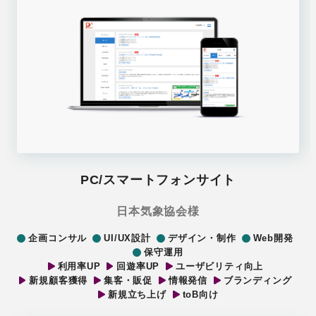
PC/スマートフォンサイト
日本気象協会様
企画コンサル
UI/UX設計
デザイン・制作
Web開発
保守運用
利用率UP
回遊率UP
ユーザビリティ向上
新規顧客獲得
集客・販促
情報発信
ブランディング
新規立ち上げ
toB向け