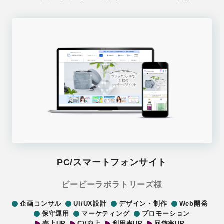
PC/スマートフォンサイト
ビービーラボラトリーズ様
企画コンサル
UI/UX設計
デザイン・制作
Web開発
保守運用
マーケティング
プロモーション
売上UP
CV向上
利用率UP
回遊率UP