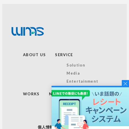
ABOUT US
SERVICE
Solution
Media
Entertainment
WORKS
NEWS
TOPICS
RECRUIT
個人情報保護方針
サイトマップ