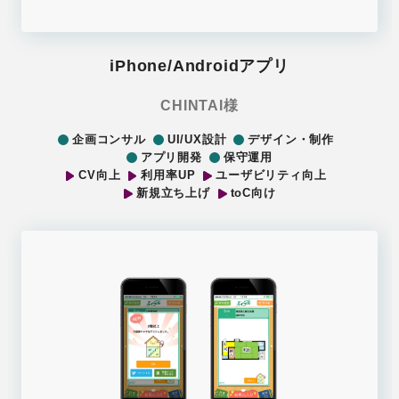
iPhone/Androidアプリ
CHINTAI様
企画コンサル
UI/UX設計
デザイン・制作
アプリ開発
保守運用
CV向上
利用率UP
ユーザビリティ向上
新規立ち上げ
toC向け