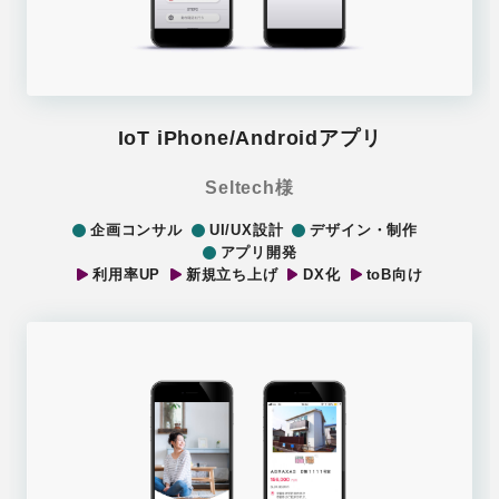
IoT iPhone/Androidアプリ
Seltech様
企画コンサル
UI/UX設計
デザイン・制作
アプリ開発
利用率UP
新規立ち上げ
DX化
toB向け