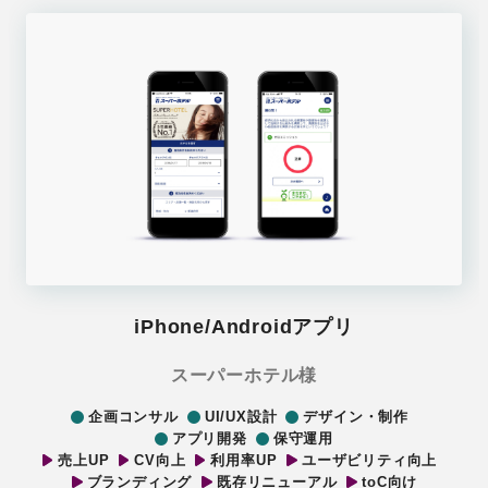
iPhone/Androidアプリ
スーパーホテル様
企画コンサル
UI/UX設計
デザイン・制作
アプリ開発
保守運用
売上UP
CV向上
利用率UP
ユーザビリティ向上
ブランディング
既存リニューアル
toC向け