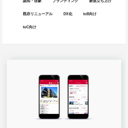
認知・啓蒙
ブランディング
新規立ち上げ
既存リニューアル
DX化
toB向け
toC向け