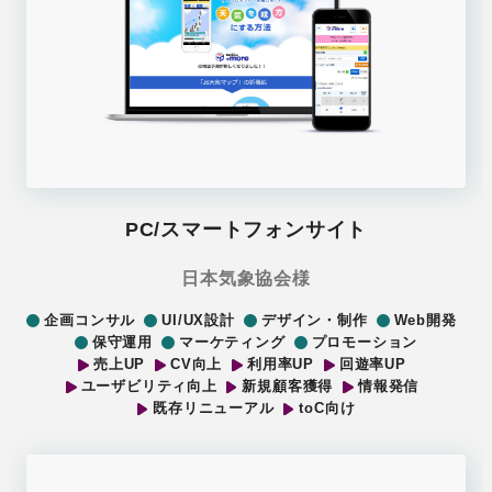
PC/スマートフォンサイト
日本気象協会様
企画コンサル
UI/UX設計
デザイン・制作
Web開発
保守運用
マーケティング
プロモーション
売上UP
CV向上
利用率UP
回遊率UP
ユーザビリティ向上
新規顧客獲得
情報発信
既存リニューアル
toC向け