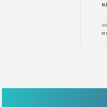
社
201
IT