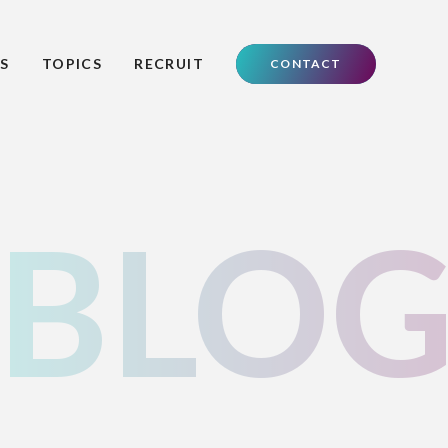
S
TOPICS
RECRUIT
CONTACT
BLO