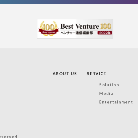
ABOUT US
SERVICE
Solution
Media
Entertainment
eserved.