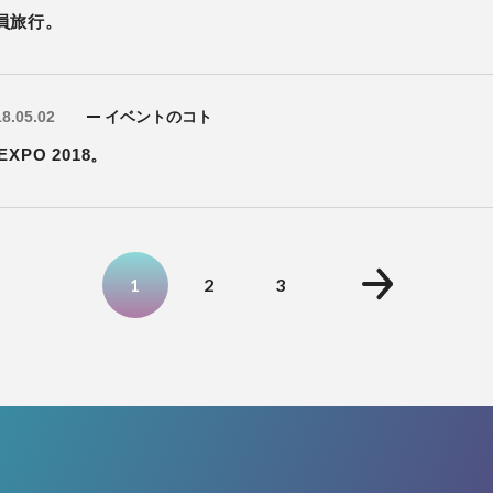
員旅行。
8.05.02
イベントのコト
 EXPO 2018。
1
2
3