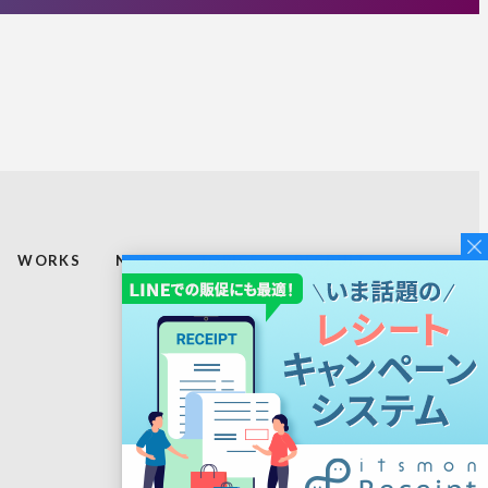
WORKS
NEWS
TOPICS
RECRUIT