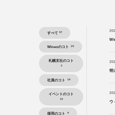
202
97
すべて
W
20
Winasのコト
札幌支社のコト
202
5
明
14
社員のコト
202
イベントのコト
25
ウ
9
採用のコト