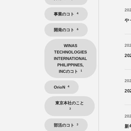
202
4
事業のコト
や
6
開発のコト
202
WINAS
TECHNOLOGIES
2
INTERNATIONAL
PHILIPPINES,
1
INCのコト
202
4
OrioN
2
東京本社のこと
3
202
3
部活のコト
新